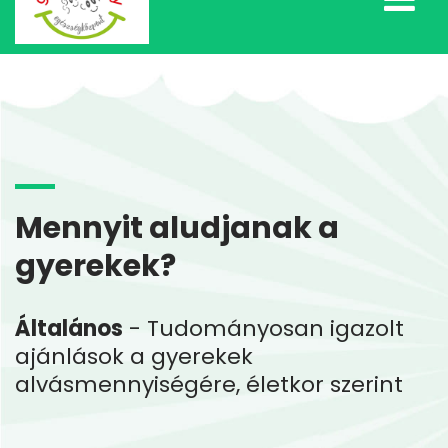
Mennyit aludjanak a
gyerekek?
Általános
- Tudományosan igazolt
ajánlások a gyerekek
alvásmennyiségére, életkor szerint