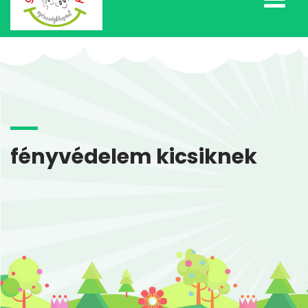
fényvédelem kicsiknek