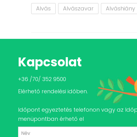
Alvás
Alvászavar
Alváshiány
Kapcsolat
+36 /70/ 352 9500
Elérhető rendelési időben.
Időpont egyeztetés telefonon vagy az Idő
menüpontban érhető el