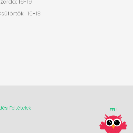
zerda: 16-19
Csütörtök: 16-18
ési Feltételek
FEL!