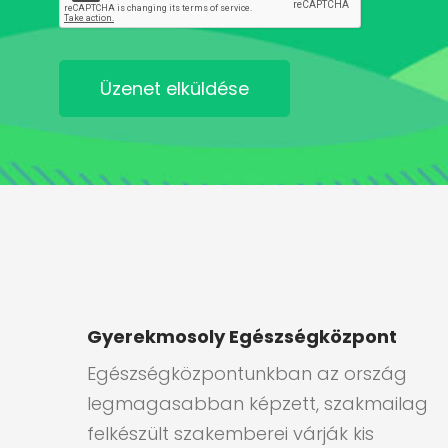
Üzenet elküldése
Gyerekmosoly Egészségközpont
Egészségközpontunkban az ország
legmagasabban képzett, szakmailag
felkészült szakemberei várják kis