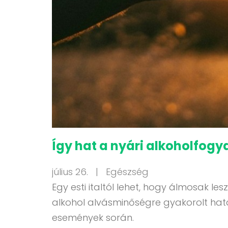
Így hat a nyári alkoholfogy
július 26. |
Egészség
Egy esti italtól lehet, hogy álmosak 
alkohol alvásminőségre gyakorolt hatá
események során.