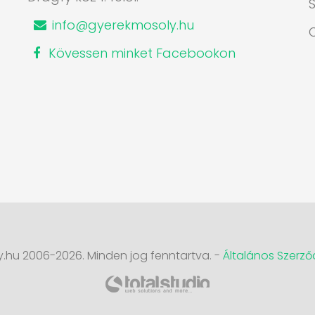
S
info@gyerekmosoly.hu
Kövessen minket Facebookon
.hu 2006-2026. Minden jog fenntartva. -
Általános Szerződ