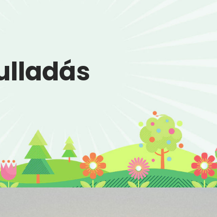
ulladás