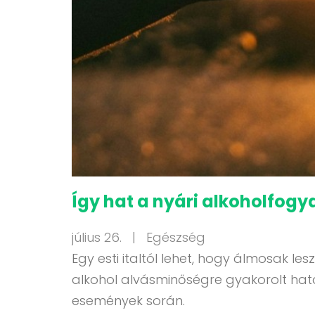
Így hat a nyári alkoholfogy
július 26. |
Egészség
Egy esti italtól lehet, hogy álmosak 
alkohol alvásminőségre gyakorolt hatá
események során.