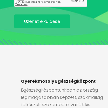
Üzenet elküldése
Gyerekmosoly Egészségközpont
Egészségközpontunkban az ország
legmagasabban képzett, szakmailag
felkészült szakemberei várják kis