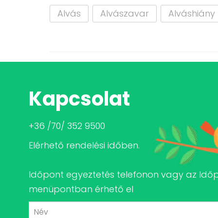
Alvás
Alvászavar
Alváshiány
Kapcsolat
+36 /70/ 352 9500
Elérhető rendelési időben.
Időpont egyeztetés telefonon vagy az Idő
menüpontban érhető el