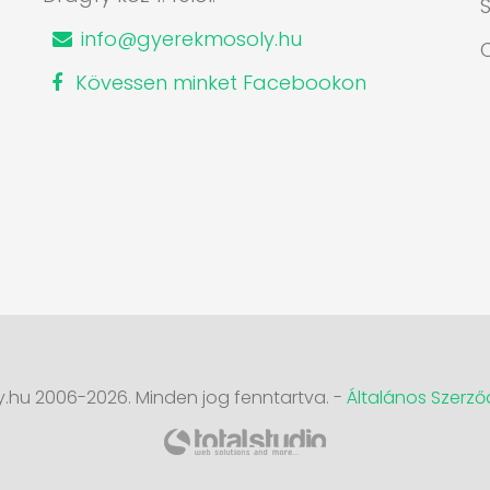
S
info@gyerekmosoly.hu
Kövessen minket Facebookon
.hu 2006-2026. Minden jog fenntartva. -
Általános Szerződ