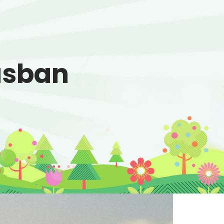
ásban