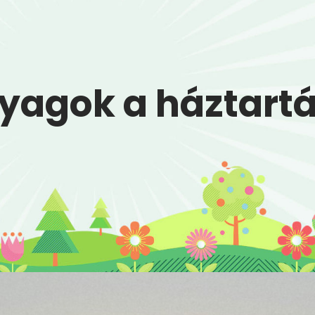
nyagok a háztart