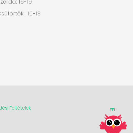
zerda: 16-19
Csütörtök: 16-18
ési Feltételek
FEL!