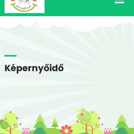
Képernyőidő