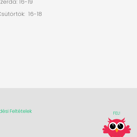
zerda: 16-19
Csütörtök: 16-18
ési Feltételek
FEL!