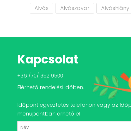
Alvás
Alvászavar
Alváshiány
Kapcsolat
+36 /70/ 352 9500
Elérhető rendelési időben.
Időpont egyeztetés telefonon vagy az Idő
menüpontban érhető el