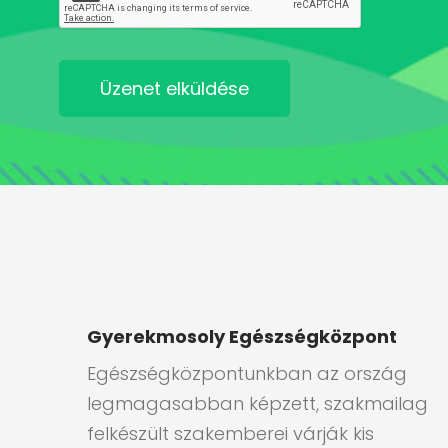
Üzenet elküldése
Gyerekmosoly Egészségközpont
Egészségközpontunkban az ország
legmagasabban képzett, szakmailag
felkészült szakemberei várják kis