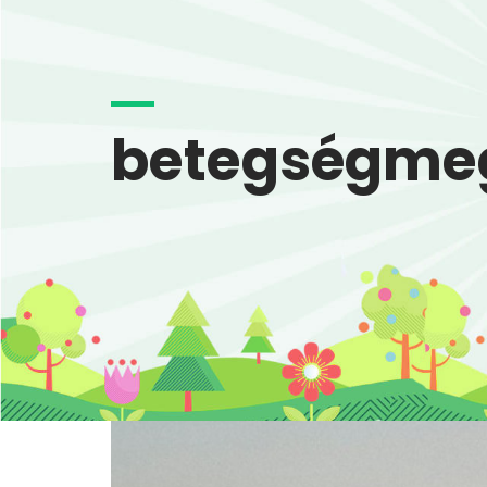
betegségmeg