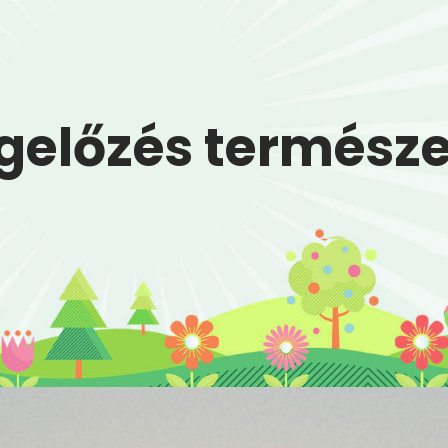
előzés termész