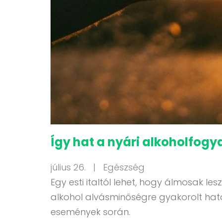
Így hat a nyári alkoholfogy
július 26. |
Egészség
Egy esti italtól lehet, hogy álmosak 
alkohol alvásminőségre gyakorolt hatá
események során.