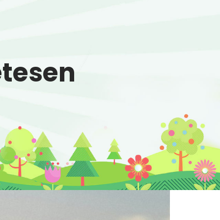
etesen