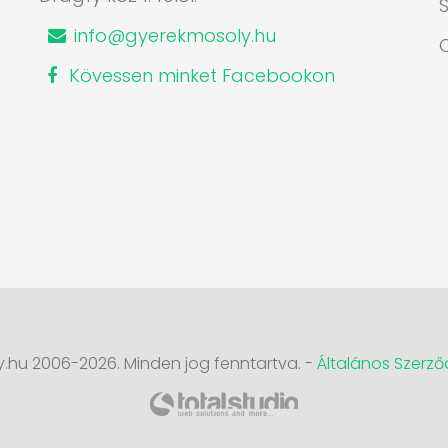
S
info@gyerekmosoly.hu
Kövessen minket Facebookon
.hu 2006-2026. Minden jog fenntartva. -
Általános Szerződ