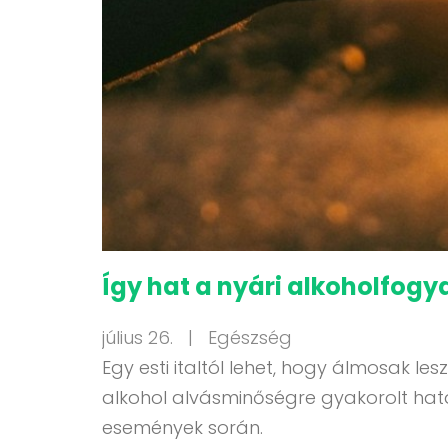
Így hat a nyári alkoholfogy
július 26. |
Egészség
Egy esti italtól lehet, hogy álmosak 
alkohol alvásminőségre gyakorolt hatá
események során.