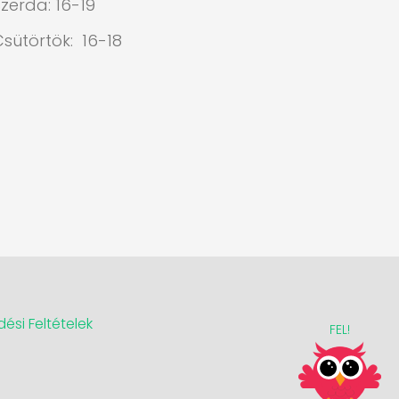
zerda: 16-19
Csütörtök: 16-18
ési Feltételek
FEL!