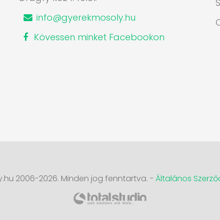
S
info@gyerekmosoly.hu
Kövessen minket Facebookon
.hu 2006-2026. Minden jog fenntartva. -
Általános Szerződ