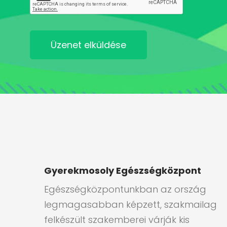
Üzenet elküldése
Gyerekmosoly Egészségközpont
Egészségközpontunkban az ország
legmagasabban képzett, szakmailag
felkészült szakemberei várják kis