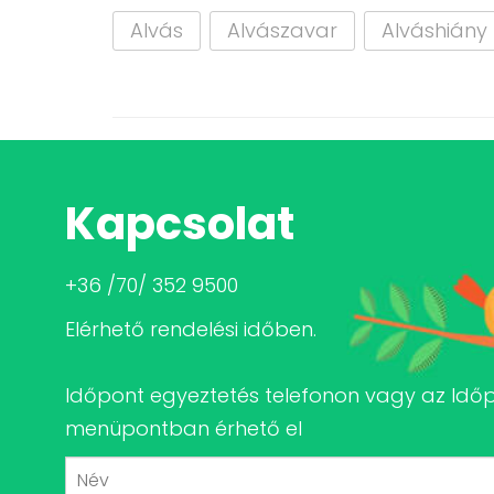
Alvás
Alvászavar
Alváshiány
Kapcsolat
+36 /70/ 352 9500
Elérhető rendelési időben.
Időpont egyeztetés telefonon vagy az Idő
menüpontban érhető el