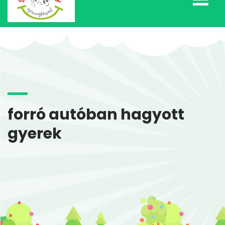
forró autóban hagyott
gyerek