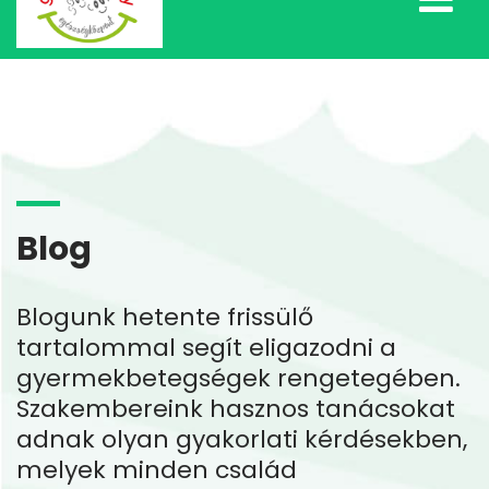
Blog
Blogunk hetente frissülő
tartalommal segít eligazodni a
gyermekbetegségek rengetegében.
Szakembereink hasznos tanácsokat
adnak olyan gyakorlati kérdésekben,
melyek minden család