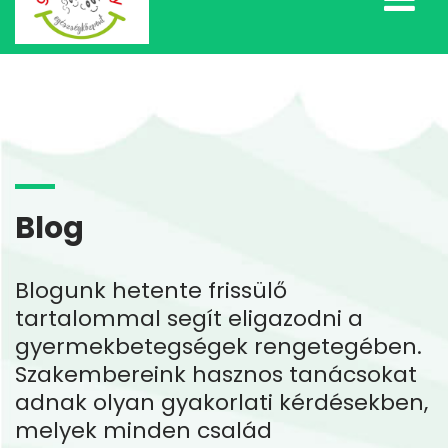
Blog
Blogunk hetente frissülő
tartalommal segít eligazodni a
gyermekbetegségek rengetegében.
Szakembereink hasznos tanácsokat
adnak olyan gyakorlati kérdésekben,
melyek minden család