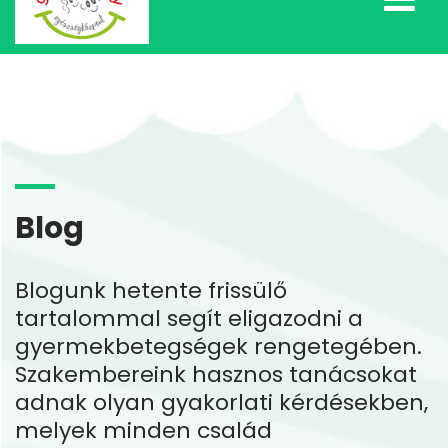
Blog
Blogunk hetente frissülő
tartalommal segít eligazodni a
gyermekbetegségek rengetegében.
Szakembereink hasznos tanácsokat
adnak olyan gyakorlati kérdésekben,
melyek minden család