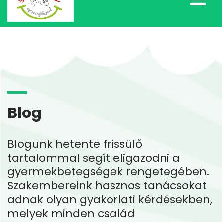
Blog
Blogunk hetente frissülő
tartalommal segít eligazodni a
gyermekbetegségek rengetegében.
Szakembereink hasznos tanácsokat
adnak olyan gyakorlati kérdésekben,
melyek minden család