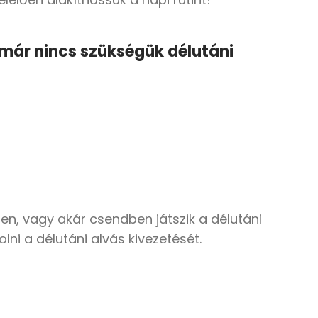
 már nincs szükségük délutáni
en, vagy akár csendben játszik a délutáni
lni a délutáni alvás kivezetését.