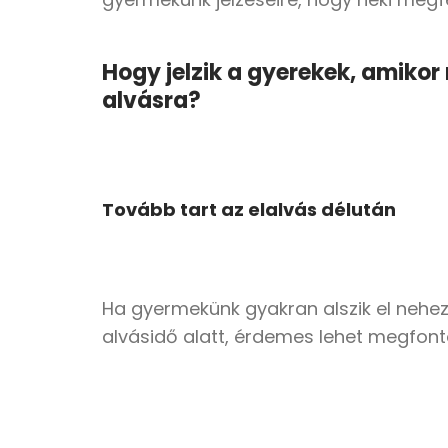
Hogy jelzik a gyerekek, amikor
alvásra?
Tovább tart az elalvás délután
Ha gyermekünk gyakran alszik el nehez
alvásidő alatt, érdemes lehet megfonto