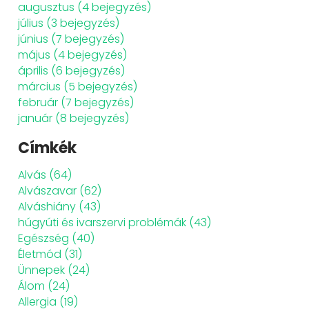
augusztus
(4 bejegyzés)
július
(3 bejegyzés)
június
(7 bejegyzés)
május
(4 bejegyzés)
április
(6 bejegyzés)
március
(5 bejegyzés)
február
(7 bejegyzés)
január
(8 bejegyzés)
Címkék
Alvás
(64)
Alvászavar
(62)
Alváshiány
(43)
húgyúti és ivarszervi problémák
(43)
Egészség
(40)
Életmód
(31)
Ünnepek
(24)
Álom
(24)
Allergia
(19)