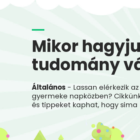
Mikor hagyju
tudomány vá
Általános
- Lassan elérkezik az
gyermeke napközben? Cikkünkb
és tippeket kaphat, hogy sima 