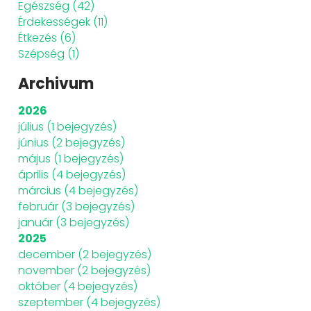
Egészség
(42)
Érdekességek
(11)
Étkezés
(6)
Szépség
(1)
Archivum
2026
július
(1 bejegyzés)
június
(2 bejegyzés)
május
(1 bejegyzés)
április
(4 bejegyzés)
március
(4 bejegyzés)
február
(3 bejegyzés)
január
(3 bejegyzés)
2025
december
(2 bejegyzés)
november
(2 bejegyzés)
október
(4 bejegyzés)
szeptember
(4 bejegyzés)