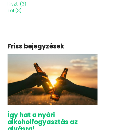
Hiszti
(3)
Tél
(3)
Friss bejegyzések
Így hat a nyári
alkoholfogyasztás az
alvásra!