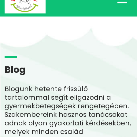
Blog
Blogunk hetente frissülő
tartalommal segít eligazodni a
gyermekbetegségek rengetegében.
Szakembereink hasznos tanácsokat
adnak olyan gyakorlati kérdésekben,
melyek minden család